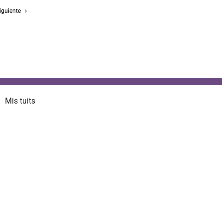
iguiente
Mis tuits