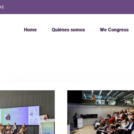
WE
Home
Quiénes somos
We Congress