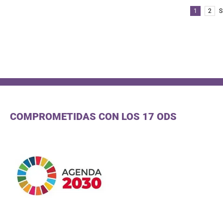
1
2
S
COMPROMETIDAS CON LOS 17 ODS