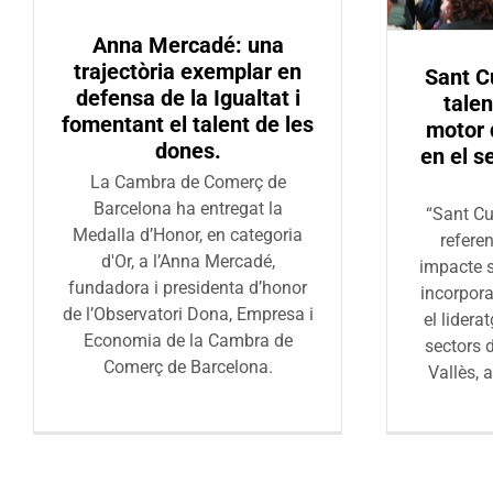
Anna Mercadé: una
trajectòria exemplar en
Sant Cu
defensa de la Igualtat i
tale
fomentant el talent de les
motor 
dones.
en el s
La Cambra de Comerç de
Barcelona ha entregat la
“Sant Cu
Medalla d’Honor, en categoria
refere
d'Or, a l’Anna Mercadé,
impacte s
fundadora i presidenta d’honor
incorpora
de l’Observatori Dona, Empresa i
el lidera
Economia de la Cambra de
sectors 
Comerç de Barcelona.
Vallès, 