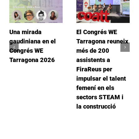
Una mirada
El Congrés WE
gaudiniana en el
Tarragona reuneix
Congrés WE
més de 200
Tarragona 2026
assistents a
FiraReus per
impulsar el talent
femení en els
sectors STEAM i
la construcció