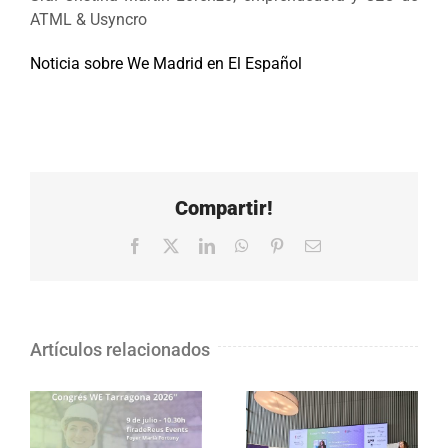
ATML & Usyncro
Noticia sobre We Madrid en El Español
Compartir!
Facebook
X
LinkedIn
WhatsApp
Pinterest
Correo
electrónico
Artículos relacionados