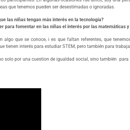
deas que tenemos pueden ser desestimadas o ignoradas.
ue las niñas tengan más interés en la tecnología?
 para fomentar en las niñas el interés por las matemáticas y 
en algo que se conoce, i es que faltan referentes, que tenemo
ue tienen interés para estudiar STEM, pero también para trabaja
solo por una cuestion de igualdad social, sino también para me