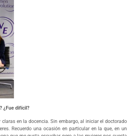
 ¿Fue difícil?
aras en la docencia. Sin embargo, al iniciar el doctorado
jeres. Recuerdo una ocasión en particular en la que, en un
rsona que me gusta escuchar, pero a las mujeres nos cuesta