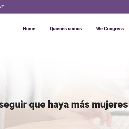
WE
Home
Quiénes somos
We Congress
eguir que haya más mujeres 