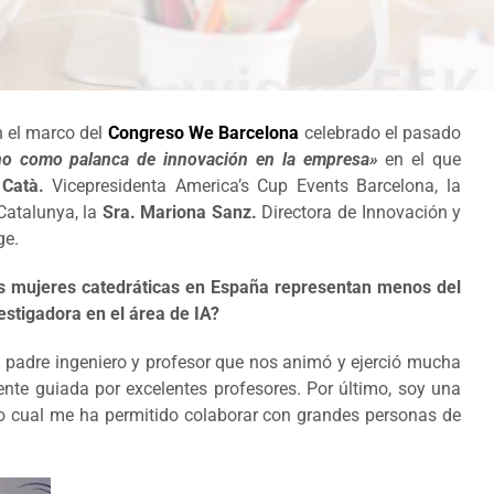
 el marco del
Congreso We Barcelona
celebrado el pasado
no como palanca de innovación en la empresa»
en el que
 Catà.
Vicepresidenta America’s Cup Events Barcelona, la
 Catalunya, la
Sra. Mariona Sanz.
Directora de Innovación y
ge.
as mujeres catedráticas en España representan menos del
vestigadora en el área de IA?
n padre ingeniero y profesor que nos animó y ejerció mucha
te guiada por excelentes profesores. Por último, soy una
lo cual me ha permitido colaborar con grandes personas de