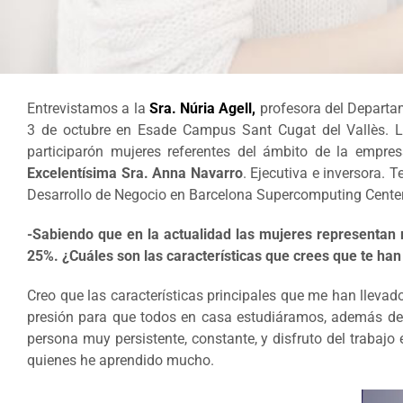
Entrevistamos a la
Sra. Núria Agell,
profesora del Departa
3 de octubre en Esade Campus Sant Cugat del Vallès. L
participarón mujeres referentes del ámbito de la empres
Excelentísima Sra. Anna Navarro
. Ejecutiva e inversora. 
Desarrollo de Negocio en Barcelona Supercomputing Center
-Sabiendo que en la actualidad las mujeres representan
25%. ¿Cuáles son las características que crees que te han p
Creo que las características principales que me han lleva
presión para que todos en casa estudiáramos, además de 
persona muy persistente, constante, y disfruto del traba
quienes he aprendido mucho.