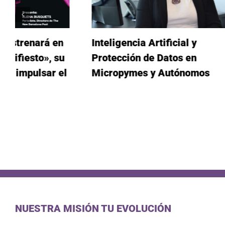
Inteligencia Artificial y
La nueva 
Protección de Datos en
emprendi
Micropymes y Autónomos
crean, co
NUESTRA MISIÓN TU EVOLUCIÓN