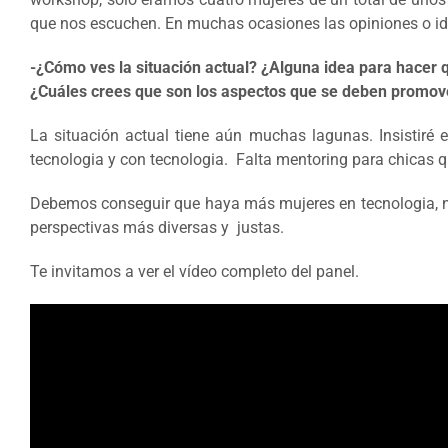
que nos escuchen. En muchas ocasiones las opiniones o i
-¿Cómo ves la situación actual? ¿Alguna idea para hacer q
¿Cuáles crees que son los aspectos que se deben promover
La situación actual tiene aún muchas lagunas. Insistiré 
tecnologia y con tecnologia. Falta mentoring para chicas q
Debemos conseguir que haya más mujeres en tecnologia, no 
perspectivas más diversas y justas.
Te invitamos a ver el vídeo completo del panel.