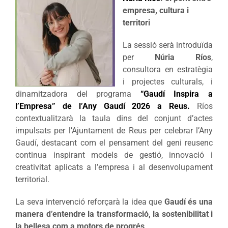
empresa, cultura i
territori
La sessió serà introduïda
per
Núria Ríos
,
consultora en estratègia
i projectes culturals, i
dinamitzadora del programa
“Gaudí Inspira a
l’Empresa” de l’Any Gaudí 2026 a Reus.
Ríos
contextualitzarà la taula dins del conjunt d’actes
impulsats per l’Ajuntament de Reus per celebrar l’Any
Gaudí, destacant com el pensament del geni reusenc
continua inspirant models de gestió, innovació i
creativitat aplicats a l’empresa i al desenvolupament
territorial.
La seva intervenció reforçarà la idea que
Gaudí és una
manera d’entendre la transformació, la sostenibilitat i
la bellesa com a motors de progrés
.