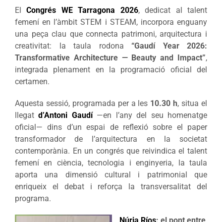
El
Congrés WE Tarragona 2026
, dedicat al talent
femení en l’àmbit STEM i STEAM, incorpora enguany
una peça clau que connecta patrimoni, arquitectura i
creativitat: la taula rodona
“Gaudí Year 2026:
Transformative Architecture — Beauty and Impact”
,
integrada plenament en la programació oficial del
certamen.
Aquesta sessió, programada per a les
10.30 h
, situa el
llegat
d’Antoni Gaudí
—en l’any del seu homenatge
oficial— dins d’un espai de reflexió sobre el paper
transformador de l’arquitectura en la societat
contemporània. En un congrés que reivindica el talent
femení en ciència, tecnologia i enginyeria, la taula
aporta una dimensió cultural i patrimonial que
enriqueix el debat i reforça la transversalitat del
programa.
Núria Ríos
: el pont entre