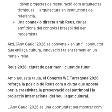
lideren projectes de restauració com arquitectes
tècniques i l’arquitectura en institucions de
referència.
Una
connexió directa amb Reus
, ciutat
amfitriona del congrés i bressol del geni
modernista.
Així, l’Any Gaudí 2026 es converteix en un fil conductor
que enllaça cultura, innovació i talent femení en un
mateix relat.
Reus 2026: ciutat de patrimoni, ciutat de futur
Amb aquesta taula,
el Congrés WE Tarragona 2026
reforça la posició de Reus com a ciutat que aposta
per la creativitat, la preservació del patrimoni i la
projecció internacional del seu llegat cultural.
L’Any Gaudí 2026 és una oportunitat per mostrar com