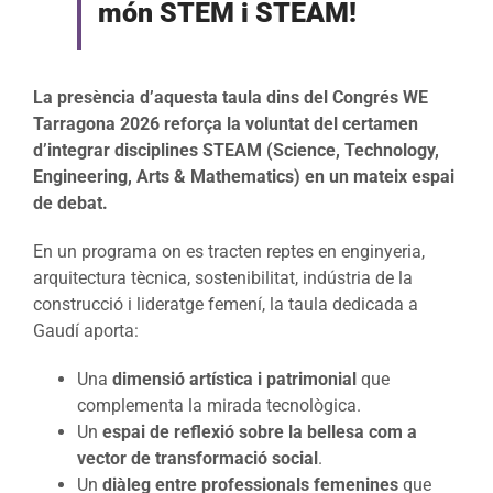
món STEM i STEAM!
La presència d’aquesta taula dins del Congrés WE
Tarragona 2026 reforça la voluntat del certamen
d’integrar disciplines STEAM (Science, Technology,
Engineering, Arts & Mathematics) en un mateix espai
de debat.
En un programa on es tracten reptes en enginyeria,
arquitectura tècnica, sostenibilitat, indústria de la
construcció i lideratge femení, la taula dedicada a
Gaudí aporta:
Una
dimensió artística i patrimonial
que
complementa la mirada tecnològica.
Un
espai de reflexió sobre la bellesa com a
vector de transformació social
.
Un
diàleg entre professionals femenines
que