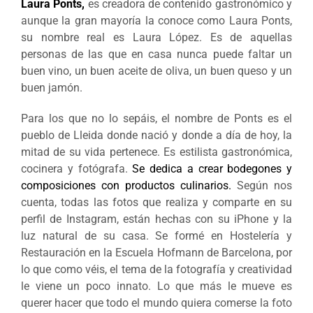
Laura Ponts,
es creadora de contenido gastronómico y
aunque la gran mayoría la conoce como Laura Ponts,
su nombre real es Laura López. Es de aquellas
personas de las que en casa nunca puede faltar un
buen vino, un buen aceite de oliva, un buen queso y un
buen jamón.
Para los que no lo sepáis, el nombre de Ponts es el
pueblo de Lleida donde nació y donde a día de hoy, la
mitad de su vida pertenece. Es estilista gastronómica,
cocinera y fotógrafa.
Se dedica a crear bodegones y
composiciones con productos culinarios.
Según nos
cuenta, todas las fotos que realiza y comparte en su
perfil de Instagram, están hechas con su iPhone y la
luz natural de su casa. Se formé en Hostelería y
Restauración en la Escuela Hofmann de Barcelona, por
lo que como véis, el tema de la fotografía y creatividad
le viene un poco innato. Lo que más le mueve es
querer hacer que todo el mundo quiera comerse la foto