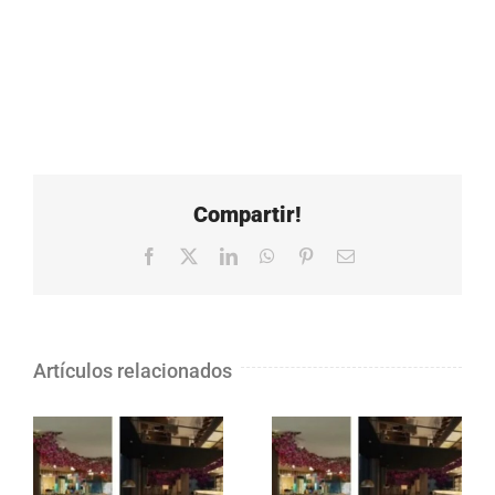
Compartir!
Facebook
X
LinkedIn
WhatsApp
Pinterest
Correo
electrónico
Artículos relacionados