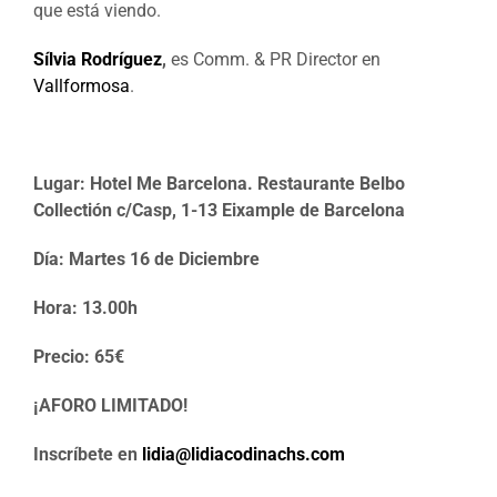
que está viendo.
Sílvia Rodríguez
,
es Comm. & PR Director en
Vallformosa
.
Lugar: Hotel Me Barcelona. Restaurante Belbo
Collectión c/Casp, 1-13 Eixample de Barcelona
Día: Martes 16 de Diciembre
Hora: 13.00h
Precio: 65€
¡AFORO LIMITADO!
Inscríbete en
lidia@lidiacodinachs.com