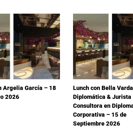
 Argelia García – 18
Lunch con Bella Varda
ro 2026
Diplomática & Jurista 
Consultora en Diplom
Corporativa – 15 de
Septiembre 2026