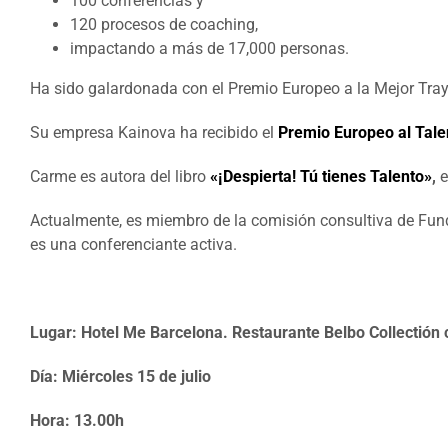
100 conferencias y
120 procesos de coaching,
impactando a más de 17,000 personas.
Ha sido galardonada con el Premio Europeo a la Mejor Traye
Su empresa Kainova ha recibido el
Premio Europeo al Tale
Carme es autora del libro
«¡Despierta! Tú tienes Talento»
,
e
Actualmente, es miembro de la comisión consultiva de Fund
es una conferenciante activa.
Lugar: Hotel Me Barcelona. Restaurante Belbo Collectión
Día: Miércoles 15 de julio
Hora: 13.00h