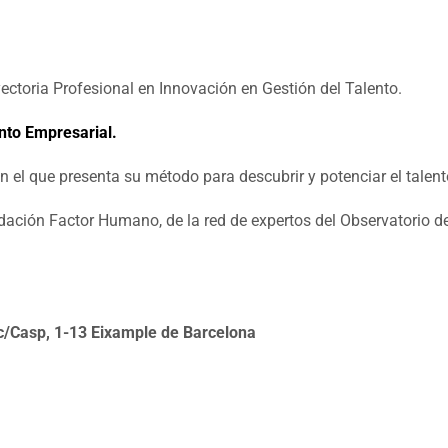
ctoria Profesional en Innovación en Gestión del Talento.
nto Empresarial.
n el que presenta su método para descubrir y potenciar el talent
ación Factor Humano, de la red de expertos del Observatorio d
 c/Casp, 1-13 Eixample de Barcelona