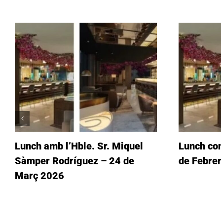
Lunch amb l’Hble. Sr. Miquel
Lunch con
Sàmper Rodríguez – 24 de
de Febre
Març 2026