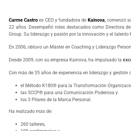
Carme Castro
es CEO y fundadora de
Kainova
,
comenzó su 
22 años. Desempeñó roles destacados como Directora de S
Group. Su liderazgo y pasión por la innovación y el talent
En 2006, obtuvo un Máster en Coaching y Liderazgo Persona
Desde 2009, con su empresa Kainova, ha impulsado la
exc
Con más de 35 años de experiencia en liderazgo y gestión
el Método K180® para la Transformación Organizacio
las 5CCP® para una Comunicación Poderosa y
los 3 Pilares de la Marca Personal.
Ha realizado más de:
260 talleres,