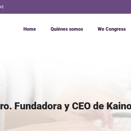
WE
Home
Quiénes somos
We Congress
o. Fundadora y CEO de Kaino