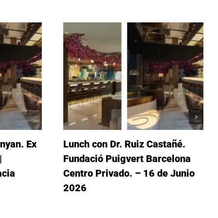
nyan. Ex
Lunch con Dr. Ruiz Castañé.
|
Fundació Puigvert Barcelona
acia
Centro Privado. – 16 de Junio
2026