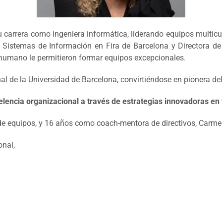
carrera como ingeniera informática, liderando equipos multicul
istemas de Información en Fira de Barcelona y Directora de 
o humano le permitieron formar equipos excepcionales.
l de la Universidad de Barcelona, convirtiéndose en pionera de
elencia organizacional a través de estrategias innovadoras en 
 de equipos, y 16 años como coach-mentora de directivos, Carm
nal,