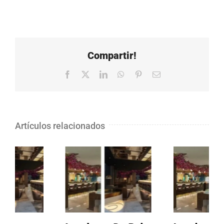
Compartir!
Facebook
X
LinkedIn
WhatsApp
Pinterest
Correo
electrónico
Artículos relacionados