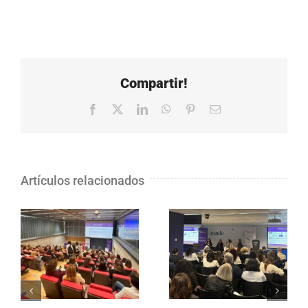
Compartir!
Facebook
X
LinkedIn
WhatsApp
Pinterest
Correo
electrónico
Artículos relacionados