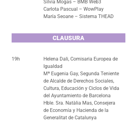
Silvia Mogas – BMB Web3
Carlota Pascual – WowPlay
María Seoane – Sistema THEAD
CLAUSURA
19h
Helena Dali, Comisaria Europea de
Igualdad
Mª Eugenia Gay, Segunda Teniente
de Alcalde de Derechos Sociales,
Cultura, Educación y Ciclos de Vida
del Ayuntamiento de Barcelona
Hble. Sra. Natàlia Mas, Consejera
de Economía y Hacienda de la
Generalitat de Catalunya