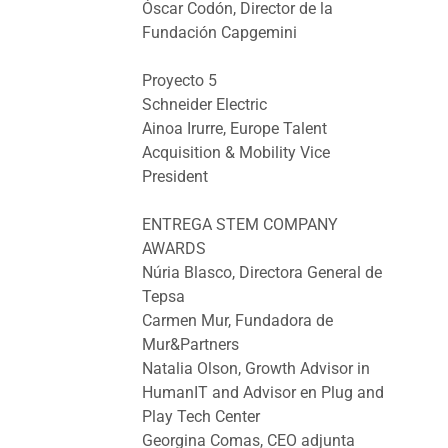
Óscar Codón, Director de la
Fundación Capgemini
Proyecto 5
Schneider Electric
Ainoa Irurre, Europe Talent
Acquisition & Mobility Vice
President
ENTREGA STEM COMPANY
AWARDS
Núria Blasco, Directora General de
Tepsa
Carmen Mur, Fundadora de
Mur&Partners
Natalia Olson, Growth Advisor in
HumanIT and Advisor en Plug and
Play Tech Center
Georgina Comas, CEO adjunta