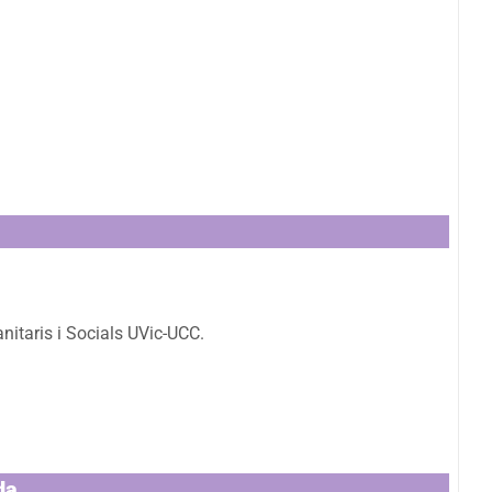
nitaris i Socials UVic-UCC.
da