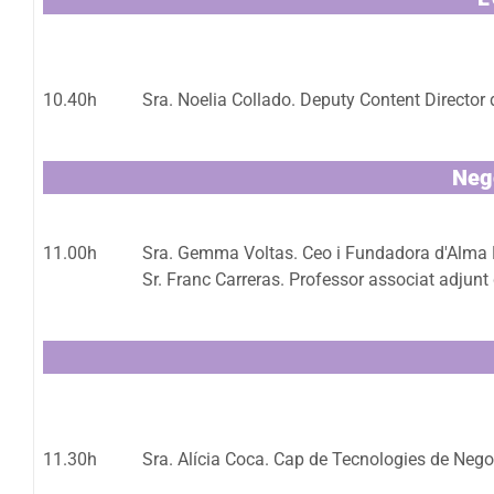
10.40h
Sra. Noelia Collado. Deputy Content Director d
Nego
11.00h
Sra. Gemma Voltas. Ceo i Fundadora d'Alma 
Sr. Franc Carreras. Professor associat adjun
11.30h
Sra. Alícia Coca. Cap de Tecnologies de Negoc