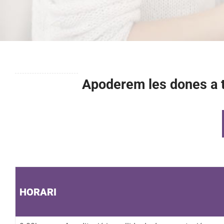
Apoderem les dones a tr
HORARI