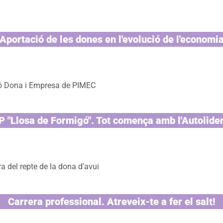
Aportació de les dones en l'evolució de l'economi
sió Dona i Empresa de PIMEC
 "Llosa de Formigó". Tot comença amb l'Autolide
a del repte de la dona d’avui
Carrera professional. Atreveix-te a fer el salt!