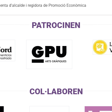
nenta d'alcalde i regidora de Promoció Econòmica
PATROCINEN
COL·LABOREN