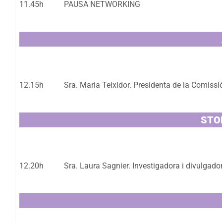
11.45h
PAUSA NETWORKING
12.15h
Sra. Maria Teixidor. Presidenta de la Comis
STOP
12.20h
Sra. Laura Sagnier. Investigadora i divulgador