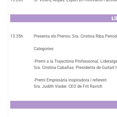
Ll
13.35h
Presenta els Premis: Sra. Cristina Riba.Perio
Categories:
-Premi a la Trajectòria Professional. Lidera
Sra. Cristina Cabañas. Presidenta de Guitart 
-Premi Empresària inspiradora i referent
Sra. Judith Viader. CEO de Frit Ravich