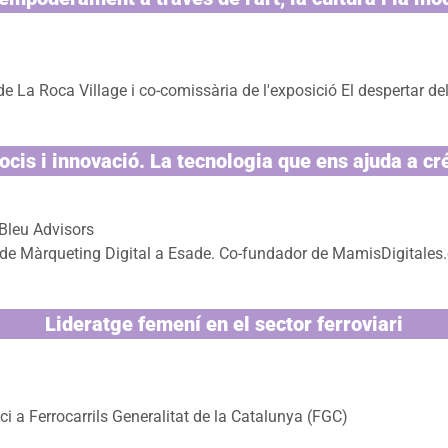
e La Roca Village i co-comissària de l'exposició El despertar del
cis i innovació. La tecnologia que ens ajuda a cr
Bleu Advisors
t de Màrqueting Digital a Esade. Co-fundador de MamisDigitales
Lideratge femení en el sector ferroviari
i a Ferrocarrils Generalitat de la Catalunya (FGC)