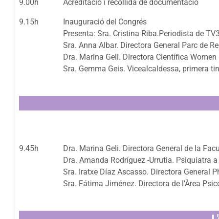
9.00h
Acreditació i recollida de documentació
9.15h
Inauguració del Congrés
Presenta: Sra. Cristina Riba.Periodista de TV
Sra. Anna Albar. Directora General Parc de R
Dra. Marina Geli. Directora Científica Women
Sra. Gemma Geis. Vicealcaldessa, primera ti
9.45h
Dra. Marina Geli. Directora General de la Fac
Dra. Amanda Rodríguez -Urrutia. Psiquiatra a 
Sra. Iratxe Díaz Ascasso. Directora General
Sra. Fátima Jiménez. Directora de l'Àrea Psi
L