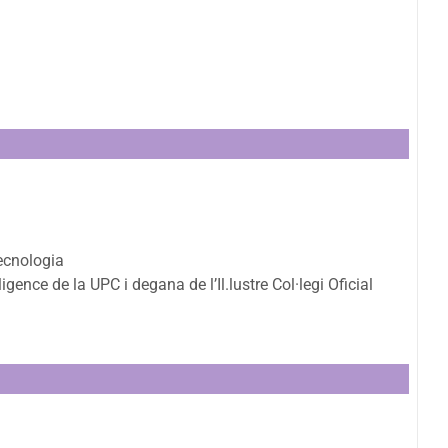
ecnologia
igence de la UPC i degana de l’Il.lustre Col·legi Oficial